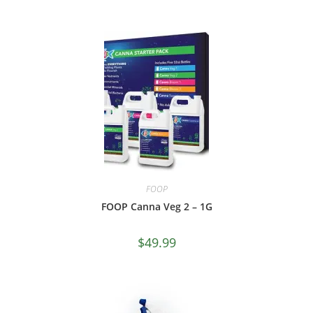
FOOP
FOOP Canna Veg 2 – 1G
$
49.99