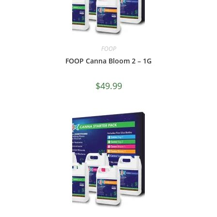
FOOP
FOOP Canna Bloom 2 – 1G
$
49.99