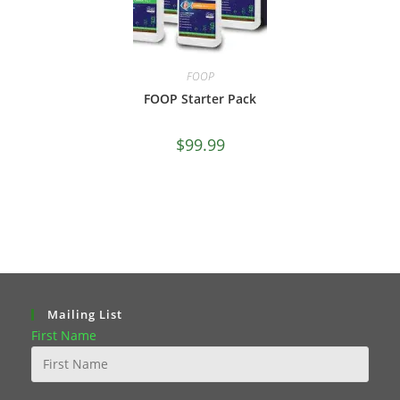
FOOP
FOOP Starter Pack
$
99.99
Mailing List
First Name