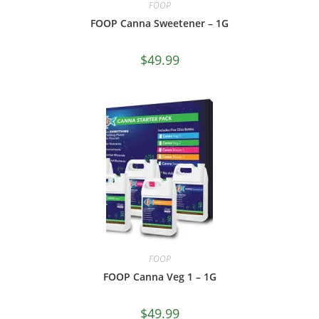
FOOP
FOOP Canna Sweetener – 1G
$
49.99
FOOP
FOOP Canna Veg 1 – 1G
$
49.99