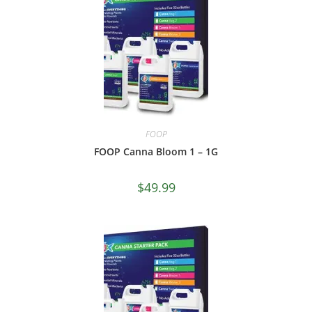
FOOP
FOOP Canna Bloom 1 – 1G
$
49.99